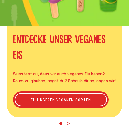
Entdecke unser veganes
Eis
Wusstest du, dass wir auch veganes Eis haben?
Kaum zu glauben, sagst du? Schau's dir an, sagen wir!
ENTDECKE UNSER V
ZU UNSEREN VEGANEN SORTEN