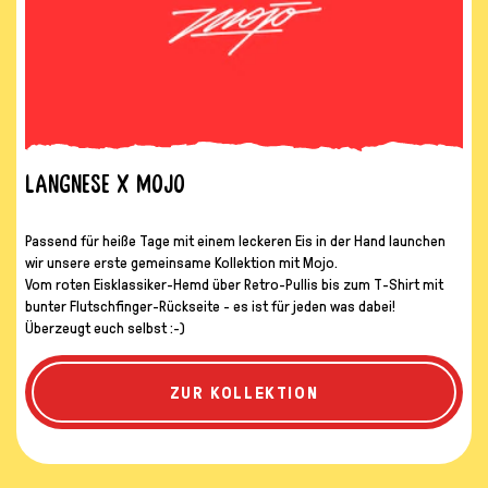
Langnese x Mojo
Passend für heiße Tage mit einem leckeren Eis in der Hand launchen
wir unsere erste gemeinsame Kollektion mit Mojo.
Vom roten Eisklassiker-Hemd über Retro-Pullis bis zum T-Shirt mit
bunter Flutschfinger-Rückseite - es ist für jeden was dabei!
Überzeugt euch selbst :-)
LANGNESE X MOJO
ZUR KOLLEKTION